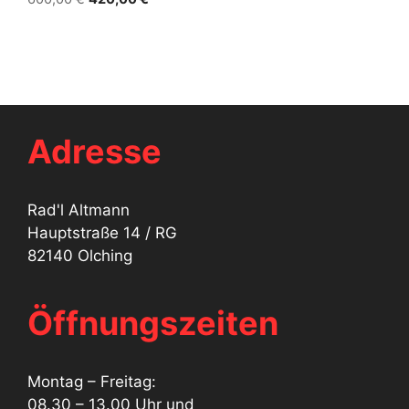
Preis
Preis
war:
ist:
600,00 €
420,00 €.
Adresse
Rad'l Altmann
Hauptstraße 14 / RG
82140 Olching
Öffnungszeiten
Montag – Freitag:
08.30 – 13.00 Uhr und