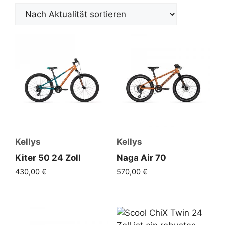
Kellys
Kellys
Kiter 50 24 Zoll
Naga Air 70
430,00
€
570,00
€