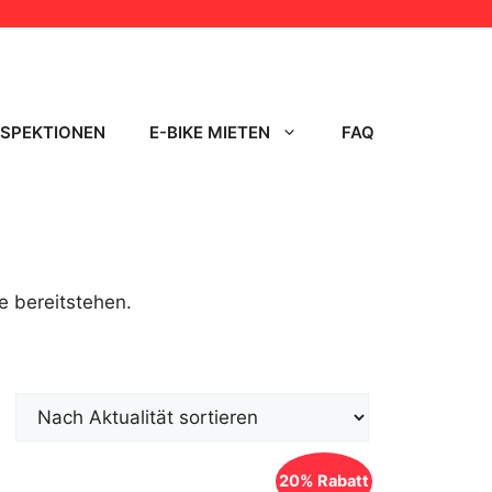
NSPEKTIONEN
E-BIKE MIETEN
FAQ
e bereitstehen.
20% Rabatt