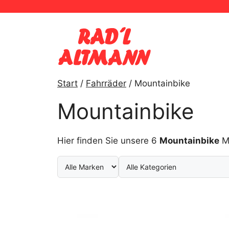
Zum
Inhalt
springen
Start
/
Fahrräder
/ Mountainbike
Mountainbike
Hier finden Sie unsere 6
Mountainbike
Mo