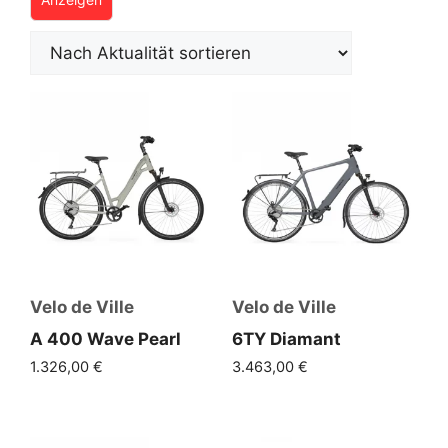
Velo de Ville
Velo de Ville
A 400 Wave Pearl
6TY Diamant
1.326,00
€
3.463,00
€