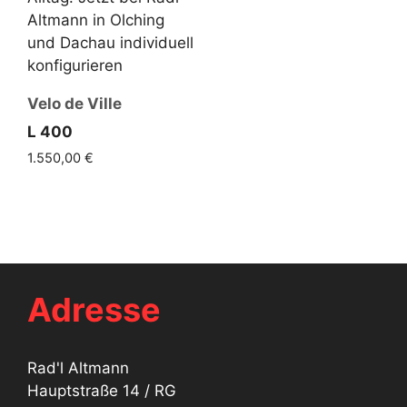
Velo de Ville
L 400
1.550,00
€
Adresse
Rad'l Altmann
Hauptstraße 14 / RG