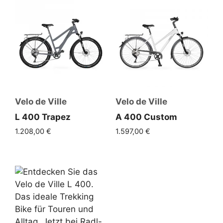
Velo de Ville
Velo de Ville
L 400 Trapez
A 400 Custom
1.208,00
€
1.597,00
€