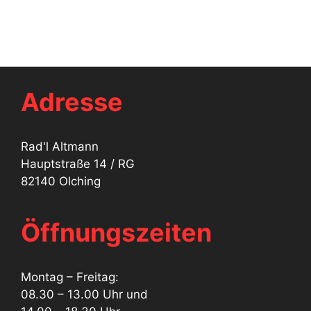
war:
ist:
4.400,00 €
3.960,00 €.
Adresse
Rad'l Altmann
Hauptstraße 14 / RG
82140 Olching
Öffnungszeiten
Montag – Freitag:
08.30 – 13.00 Uhr und