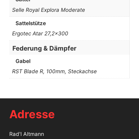
Selle Royal Explora Moderate
Sattelstütze
Ergotec Atar 27,2×300
Federung & Dämpfer
Gabel
RST Blade R, 100mm, Steckachse
Adresse
Rad'l Altmann