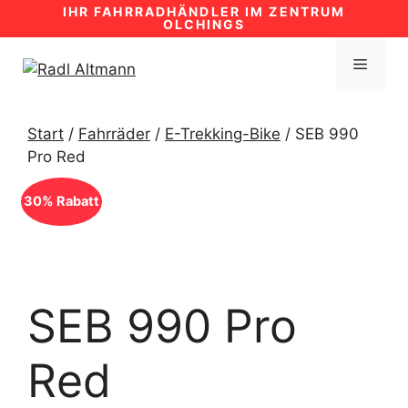
Zum
IHR FAHRRADHÄNDLER IM ZENTRUM
OLCHINGS
Inhalt
springen
MENÜ
Start
/
Fahrräder
/
E-Trekking-Bike
/ SEB 990
Pro Red
30% Rabatt
SEB 990 Pro
Red