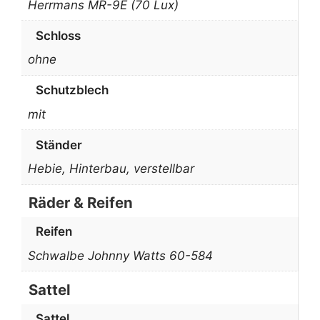
Herrmans MR-9E (70 Lux)
Schloss
ohne
Schutzblech
mit
Ständer
Hebie, Hinterbau, verstellbar
Räder & Reifen
Reifen
Schwalbe Johnny Watts 60-584
Sattel
Sattel